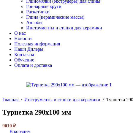
Глиномялки (экструдеры) для глины
Гончарные круги
Раскатчики
Глина (керамические массы)
Ангобы
Инструменты и станки для керамики
О нас
Новости
Полезная информация
Наши Дилеры
Контакты
Обучение
Оплата и доставка
Главная
/
Инструменты и станки для керамики
/
Турнетка 29
Турнетка 290х100 мм
9010
₽
В корзину