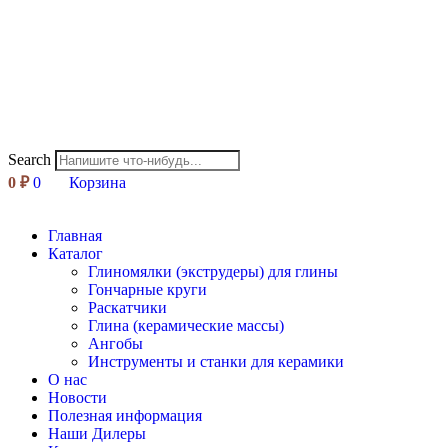
Search
0
₽
0
Корзина
Главная
Каталог
Глиномялки (экструдеры) для глины
Гончарные круги
Раскатчики
Глина (керамические массы)
Ангобы
Инструменты и станки для керамики
О нас
Новости
Полезная информация
Наши Дилеры