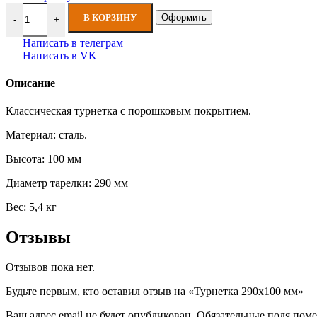
Количество товара Турнетка 290х100 мм
В КОРЗИНУ
Оформить
-
+
Написать в телеграм
Написать в VK
Описание
Классическая турнетка с порошковым покрытием.
Материал: сталь.
Высота: 100 мм
Диаметр тарелки: 290 мм
Вес: 5,4 кг
Отзывы
Отзывов пока нет.
Будьте первым, кто оставил отзыв на «Турнетка 290х100 мм»
Ваш адрес email не будет опубликован.
Обязательные поля пом