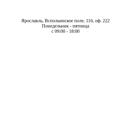
Ярославль, Вспольинское поле, 11б, оф. 222
Понедельник - пятница
с 09:00 - 18:00