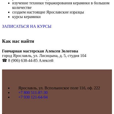
изучение техники тиражирования керамики в большом
количестве
создаем настоящие Ярославские изразцы
курсы керамики
ЗАПИСАТЬСЯ НА КУРСЫ
Как нас найти
Гончарная мастерская Алексея Золотова
город Ярославль, ул. Лисицына, д. 5, студия 104
☎ 8 (906) 638-44-85 Алексей
Ярославль, ул. Вспольинское поле 11б, оф. 222
+7 800 511-87-30
+7 930 121-64-94