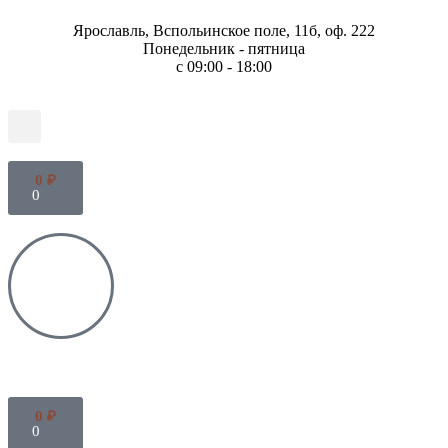
Ярославль, Вспольинское поле, 11б, оф. 222
Понедельник - пятница
с 09:00 - 18:00
0
₽
0
0
₽
0