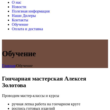
О нас
Новости
Полезная информация
Наши Дилеры
Контакты
Обучение
Оплата и доставка
Обучение
Главная
/
Обучение
Гончарная мастерская Алексея
Золотова
Проводим мастер-классы и курсы
ручная лепка работа на гончарном круге
роспись готовых изделий