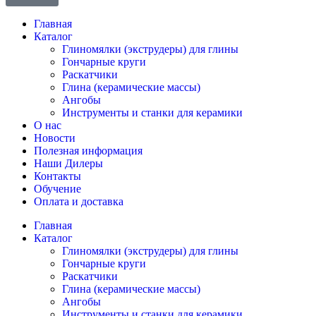
Главная
Каталог
Глиномялки (экструдеры) для глины
Гончарные круги
Раскатчики
Глина (керамические массы)
Ангобы
Инструменты и станки для керамики
О нас
Новости
Полезная информация
Наши Дилеры
Контакты
Обучение
Оплата и доставка
Главная
Каталог
Глиномялки (экструдеры) для глины
Гончарные круги
Раскатчики
Глина (керамические массы)
Ангобы
Инструменты и станки для керамики