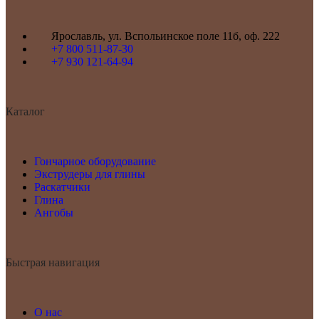
Ярославль, ул. Вспольинское поле 11б, оф. 222
+7 800 511-87-30
+7 930 121-64-94
Каталог
Гончарное оборудование
Экструдеры для глины
Раскатчики
Глина
Ангобы
Быстрая навигация
О нас