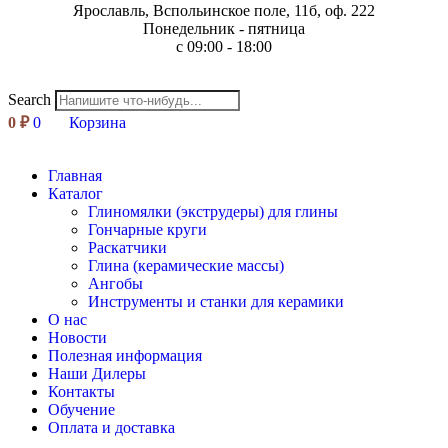
Ярославль, Вспольинское поле, 11б, оф. 222
Понедельник - пятница
с 09:00 - 18:00
Search
0
₽
0
Корзина
Главная
Каталог
Глиномялки (экструдеры) для глины
Гончарные круги
Раскатчики
Глина (керамические массы)
Ангобы
Инструменты и станки для керамики
О нас
Новости
Полезная информация
Наши Дилеры
Контакты
Обучение
Оплата и доставка