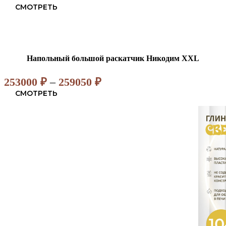
СМОТРЕТЬ
Напольный большой раскатчик Никодим XXL
Диапазон
253000
₽
–
259050
₽
цен:
СМОТРЕТЬ
253000 ₽
–
259050 ₽