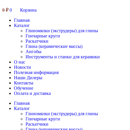
0
₽
0
Корзина
Главная
Каталог
Глиномялки (экструдеры) для глины
Гончарные круги
Раскатчики
Глина (керамические массы)
Ангобы
Инструменты и станки для керамики
О нас
Новости
Полезная информация
Наши Дилеры
Контакты
Обучение
Оплата и доставка
Главная
Каталог
Глиномялки (экструдеры) для глины
Гончарные круги
Раскатчики
Глина (керамические массы)