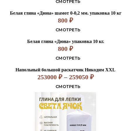
СМОТРЕТЬ
Белая глина «Дюна» шамот 0-0,2 мм. упаковка 10 кг
800
₽
СМОТРЕТЬ
Белая глина «Дюна» упаковка 10 кг.
800
₽
СМОТРЕТЬ
Напольный большой раскатчик Никодим XXL
253000
₽
–
259050
₽
СМОТРЕТЬ