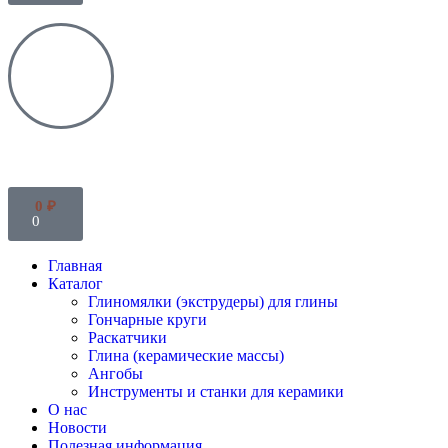
0
₽
0
Главная
Каталог
Глиномялки (экструдеры) для глины
Гончарные круги
Раскатчики
Глина (керамические массы)
Ангобы
Инструменты и станки для керамики
О нас
Новости
Полезная информация