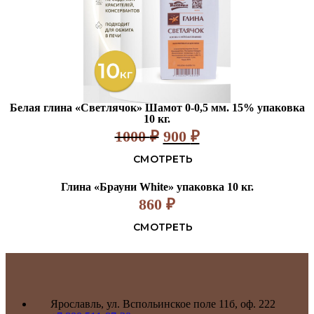
Белая глина «Светлячок» Шамот 0-0,5 мм. 15% упаковка
10 кг.
1000
₽
900
₽
СМОТРЕТЬ
Глина «Брауни White» упаковка 10 кг.
860
₽
СМОТРЕТЬ
Ярославль, ул. Вспольинское поле 11б, оф. 222