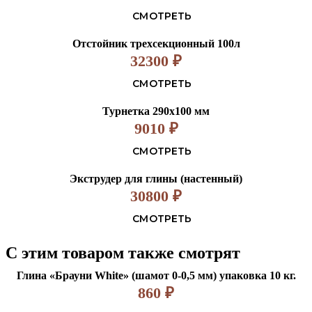
СМОТРЕТЬ
Отстойник трехсекционный 100л
32300
₽
СМОТРЕТЬ
Турнетка 290х100 мм
9010
₽
СМОТРЕТЬ
Экструдер для глины (настенный)
30800
₽
СМОТРЕТЬ
С этим товаром также смотрят
Глина «Брауни White» (шамот 0-0,5 мм) упаковка 10 кг.
860
₽