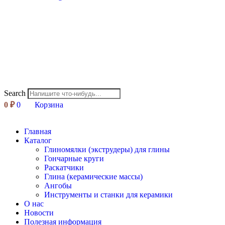
Search
0
₽
0
Корзина
Главная
Каталог
Глиномялки (экструдеры) для глины
Гончарные круги
Раскатчики
Глина (керамические массы)
Ангобы
Инструменты и станки для керамики
О нас
Новости
Полезная информация