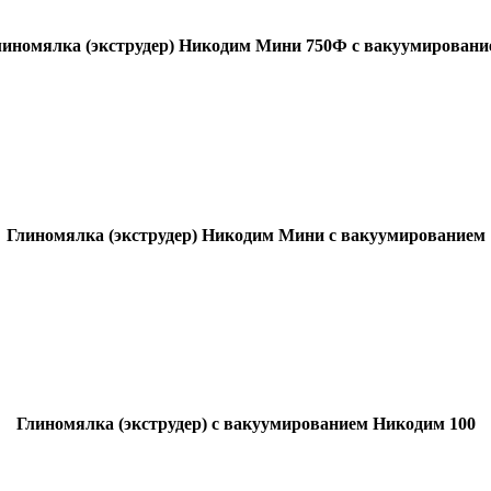
линомялка (экструдер) Никодим Мини 750Ф с вакуумировани
Глиномялка (экструдер) Никодим Мини с вакуумированием
Глиномялка (экструдер) с вакуумированием Никодим 100