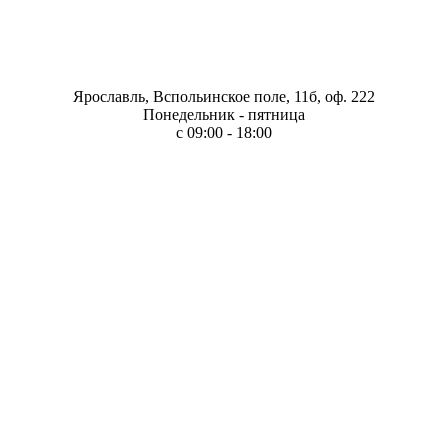
Ярославль, Вспольинское поле, 11б, оф. 222
Понедельник - пятница
с 09:00 - 18:00