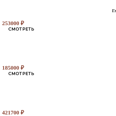
Г
253000
₽
СМОТРЕТЬ
185000
₽
СМОТРЕТЬ
421700
₽