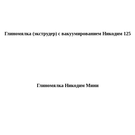
Глиномялка (экструдер) с вакуумированием Никодим 125
Глиномялка Никодим Мини