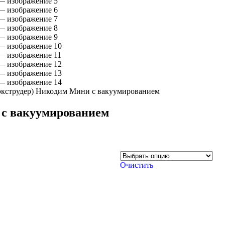
экструдер) Никодим Мини с вакуумированием
 с вакуумированием
Очистить
акуумированием