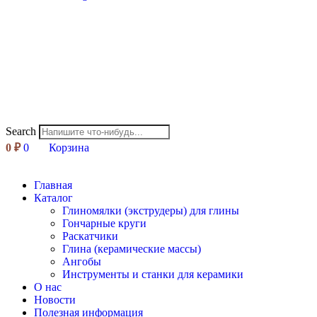
Search
0
₽
0
Корзина
Главная
Каталог
Глиномялки (экструдеры) для глины
Гончарные круги
Раскатчики
Глина (керамические массы)
Ангобы
Инструменты и станки для керамики
О нас
Новости
Полезная информация