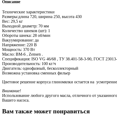
Описание
Технические характеристики
Размеры:длина 720, ширина 250, высота 430
Вес: 29,5 кг
Выходной диаметр: 70 мм
Количество шнеков (шт): 1
Обороты шнека: 28 об/мин
Вакуумирование: да
Напряжение: 220 В
Мощность: 370 Вт
Масло: ВМ-6 , Zensen .
Спецификация: ISO VG 46/68 , ТУ 38.401-58-3-90, ГОСТ 23013
Производительность: 100 кг/ч
Двигатель: однофазный, бесколлекторный
Возможна установка сменных фильер
Цветовое решение корпуса глиномялки остается на усмотрение
Внимание!
Использование любого другого масла, отличного от указанного
Вашего насоса.
Вам также может понравиться