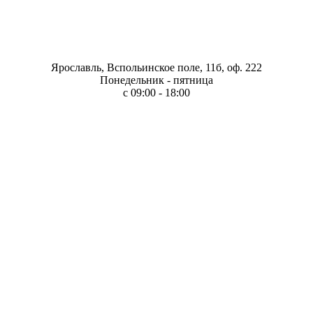
Ярославль, Вспольинское поле, 11б, оф. 222
Понедельник - пятница
с 09:00 - 18:00