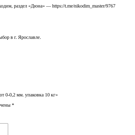
им, раздел «Дюна» — https://t.me/nikodim_master/9767
бор в г. Ярославле.
т 0-0,2 мм. упаковка 10 кг»
ечены
*