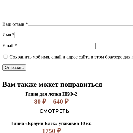
Ваш отзыв
*
Имя
*
Email
*
Сохранить моё имя, email и адрес сайта в этом браузере д
Вам также может понравиться
Глина для лепки НКФ-2
80
₽
–
640
₽
СМОТРЕТЬ
Глина «Брауни Блэк» упаковка 10 кг.
1750
₽