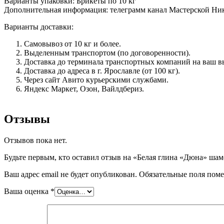
Варианты упаковки: Брикеты по 10 кг
Дополнительная информация: телеграмм канал Мастерской Никод
Варианты доставки:
Самовывоз от 10 кг и более.
Выделенным транспортом (по договоренности).
Доставка до терминала транспортных компаний на ваш вы
Доставка до адреса в г. Ярославле (от 100 кг).
Через сайт Авито курьерскими службами.
Яндекс Маркет, Озон, Вайлдбериз.
Отзывы
Отзывов пока нет.
Будьте первым, кто оставил отзыв на «Белая глина «Дюна» шамо
Ваш адрес email не будет опубликован.
Обязательные поля пом
Ваша оценка
*