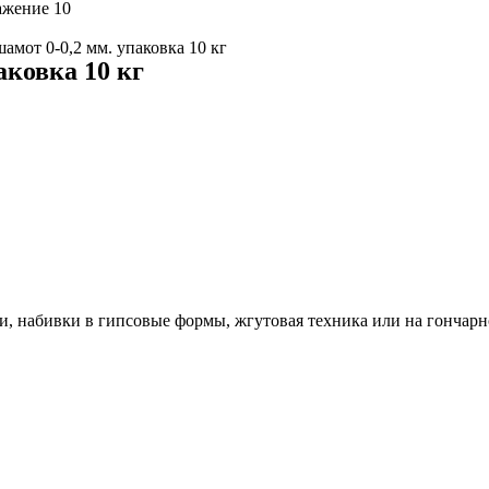
амот 0-0,2 мм. упаковка 10 кг
аковка 10 кг
и, набивки в гипсовые формы, жгутовая техника или на гончарн