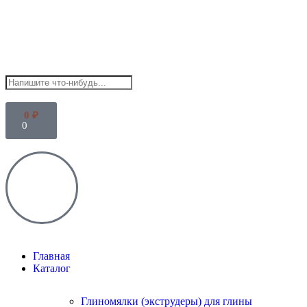
0
₽
0
Главная
Каталог
Глиномялки (экструдеры) для глины