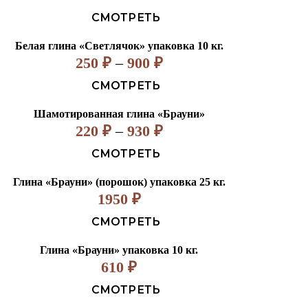
СМОТРЕТЬ
Белая глина «Светлячок» упаковка 10 кг.
250
₽
–
900
₽
СМОТРЕТЬ
Шамотированная глина «Брауни»
220
₽
–
930
₽
СМОТРЕТЬ
Глина «Брауни» (порошок) упаковка 25 кг.
1950
₽
СМОТРЕТЬ
Глина «Брауни» упаковка 10 кг.
610
₽
СМОТРЕТЬ