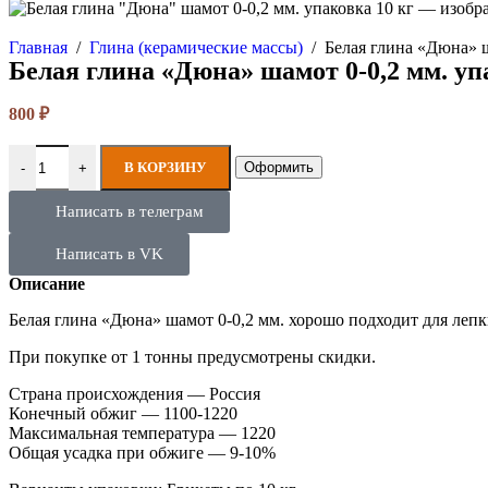
Главная
/
Глина (керамические массы)
/
Белая глина «Дюна» ш
Белая глина «Дюна» шамот 0-0,2 мм. уп
800
₽
В КОРЗИНУ
Оформить
-
+
Написать в телеграм
Написать в VK
Описание
Белая глина «Дюна» шамот 0-0,2 мм. хорошо подходит для лепк
При покупке от 1 тонны предусмотрены скидки.
Страна происхождения — Россия
Конечный обжиг — 1100-1220
Максимальная температура — 1220
Общая усадка при обжиге — 9-10%