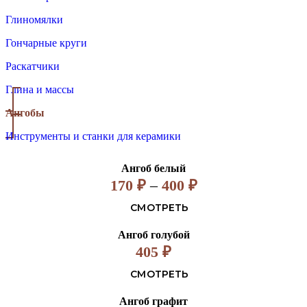
Глиномялки
Гончарные круги
Раскатчики
Глина и массы
Ангобы
Инструменты и станки для керамики
Ангоб белый
170
₽
–
400
₽
СМОТРЕТЬ
Ангоб голубой
405
₽
СМОТРЕТЬ
Ангоб графит