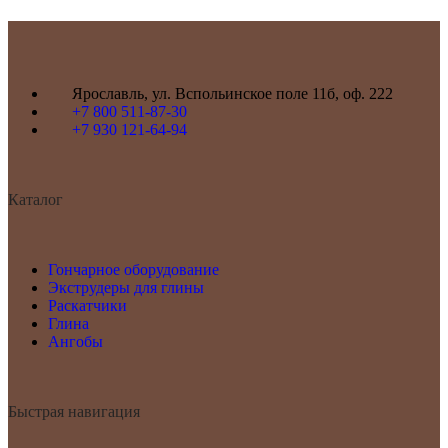
Ярославль, ул. Вспольинское поле 11б, оф. 222
+7 800 511-87-30
+7 930 121-64-94
Каталог
Гончарное оборудование
Экструдеры для глины
Раскатчики
Глина
Ангобы
Быстрая навигация