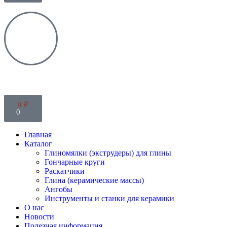
0
₽
0
Главная
Каталог
Глиномялки (экструдеры) для глины
Гончарные круги
Раскатчики
Глина (керамические массы)
Ангобы
Инструменты и станки для керамики
О нас
Новости
Полезная информация