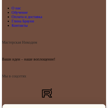
О нас
Обучение
Оплата и доставка
Глина Брауни
Контакты
Мастерская Никодим
Ваши идеи – наше воплощение!
Мы в соцсетях