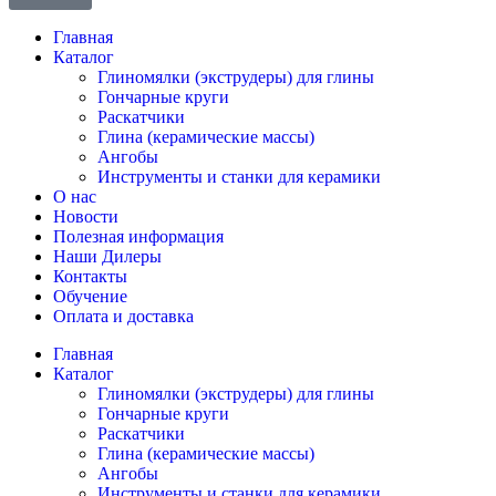
Главная
Каталог
Глиномялки (экструдеры) для глины
Гончарные круги
Раскатчики
Глина (керамические массы)
Ангобы
Инструменты и станки для керамики
О нас
Новости
Полезная информация
Наши Дилеры
Контакты
Обучение
Оплата и доставка
Главная
Каталог
Глиномялки (экструдеры) для глины
Гончарные круги
Раскатчики
Глина (керамические массы)
Ангобы
Инструменты и станки для керамики