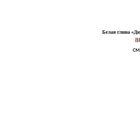
Белая глина «Дю
8
СМ