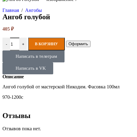
Главная
/
Ангобы
Ангоб голубой
405
₽
В КОРЗИНУ
Оформить
-
+
Написать в телеграм
Написать в VK
Описание
Ангоб голубой от мастерской Никодим. Фасовка 100мл
970-1200с
Отзывы
Отзывов пока нет.