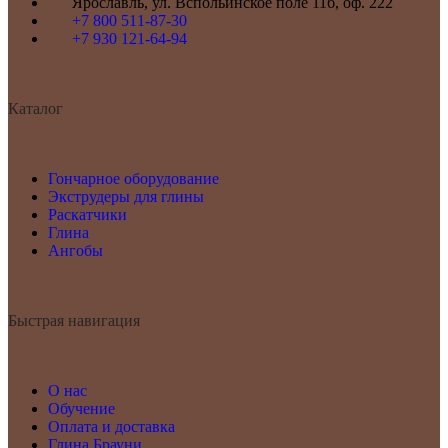
Ярославль, ул. Вспольинское поле 11б, оф. 222
+7 800 511-87-30
+7 930 121-64-94
Каталог
Гончарное оборудование
Экструдеры для глины
Раскатчики
Глина
Ангобы
Быстрая навигация
О нас
Обучение
Оплата и доставка
Глина Брауни