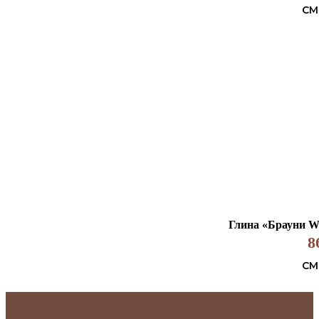
СМ
Глина «Брауни Wh
8
СМ