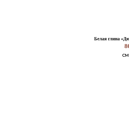
Белая глина «Дю
8
СМ