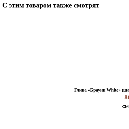
С этим товаром также смотрят
Глина «Брауни White» (шам
8
СМ