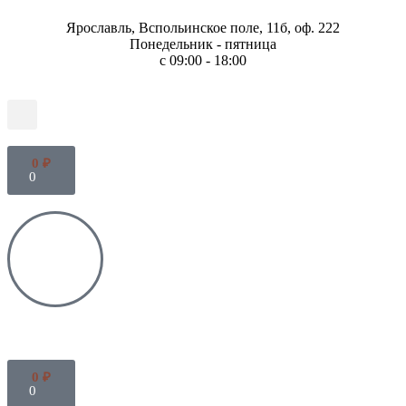
Ярославль, Вспольинское поле, 11б, оф. 222
Понедельник - пятница
с 09:00 - 18:00
0
₽
0
0
₽
0