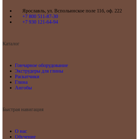
Ярославль, ул. Вспольинское поле 11б, оф. 222
+7 800 511-87-30
+7 930 121-64-94
Каталог
Гончарное оборудование
Экструдеры для глины
Раскатчики
Глина
Ангобы
Быстрая навигация
О нас
Обучение