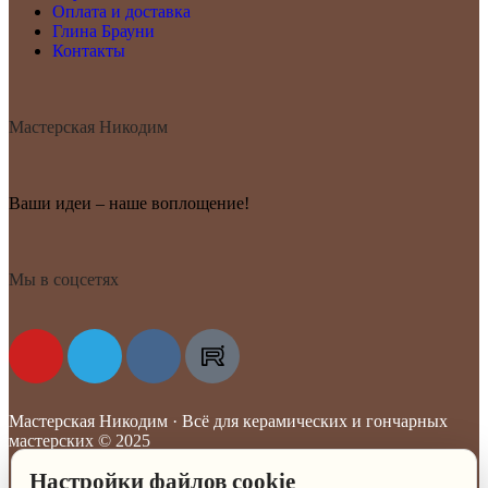
Оплата и доставка
Глина Брауни
Контакты
Мастерская Никодим
Ваши идеи – наше воплощение!
Мы в соцсетях
Мастерская Никодим · Всё для керамических и гончарных
мастерских © 2025
Настройки файлов cookie