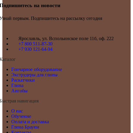
Подпишитесь на новости
Узнай первым. Подпишитесь на рассылку сегодня
Ярославль, ул. Вспольинское поле 11б, оф. 222
+7 800 511-87-30
+7 930 121-64-94
Каталог
Гончарное оборудование
Экструдеры для глины
Раскатчики
Глина
Ангобы
Быстрая навигация
О нас
Обучение
Оплата и доставка
Глина Брауни
Контакты