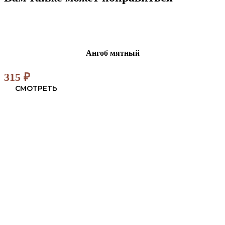
Ангоб мятный
315
₽
СМОТРЕТЬ