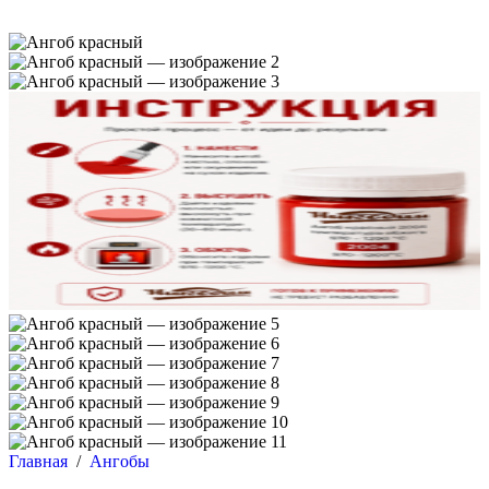
Главная
/
Ангобы