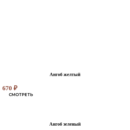
Ангоб желтый
670
₽
СМОТРЕТЬ
Ангоб зеленый