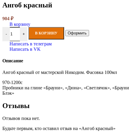
Ангоб красный
904
₽
В корзину
Количество товара Ангоб красный
В КОРЗИНУ
Оформить
-
+
Написать в телеграм
Написать в VK
Описание
Ангоб красный от мастерской Никодим. Фасовка 100мл
970-1200с
Пробники на глине «Брауни», «Дюна», «Светлячок», «Брауни
Блэк»
Отзывы
Отзывов пока нет.
Будьте первым, кто оставил отзыв на «Ангоб красный»