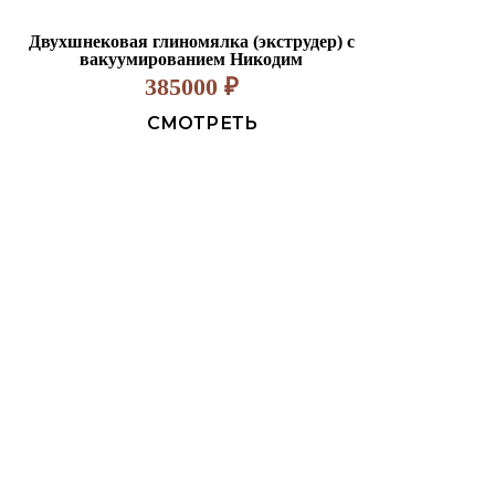
Двухшнековая глиномялка (экструдер) с
вакуумированием Никодим
385000
₽
СМОТРЕТЬ