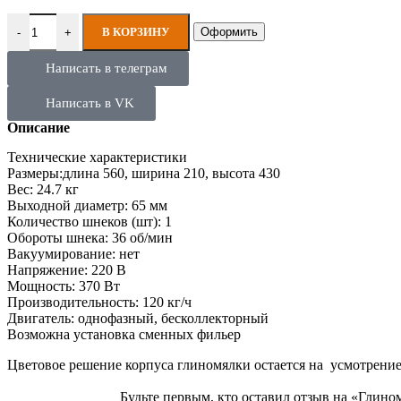
В КОРЗИНУ
Оформить
-
+
Написать в телеграм
Написать в VK
Описание
Технические характеристики
Размеры:длина 560, ширина 210, высота 430
Вес: 24.7 кг
Выходной диаметр: 65 мм
Количество шнеков (шт): 1
Обороты шнека: 36 об/мин
Вакуумирование: нет
Напряжение: 220 В
Мощность: 370 Вт
Производительность: 120 кг/ч
Двигатель: однофазный, бесколлекторный
Возможна установка сменных фильер
Цветовое решение корпуса глиномялки остается на усмотрение
Будьте первым, кто оставил отзыв на «Гли