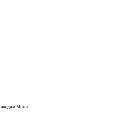
Никодим Мини