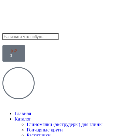
0
₽
0
Главная
Каталог
Глиномялки (экструдеры) для глины
Гончарные круги
Раскатчики