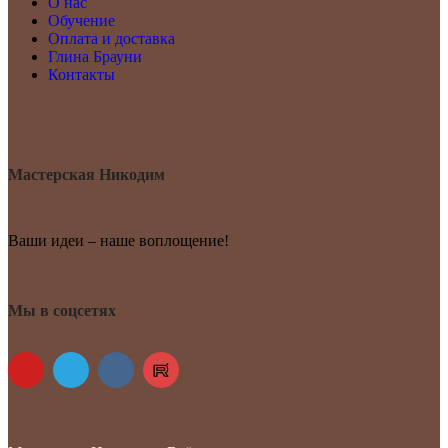
О нас
Обучение
Оплата и доставка
Глина Брауни
Контакты
Мастерская Никодим
Ваши идеи – наше воплощение!
Мы в соцсетях