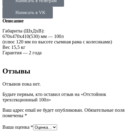
Написать в телеграм
Написать в VK
Описание
Габариты (ШхДхВ):
670х470х410(530) мм — 100л
(плюс 120 мм по высоте съемная рама с колесиками)
Вес 15,5 кг
Гарантия — 2 года
Отзывы
Отзывов пока нет.
Будьте первым, кто оставил отзыв на «Отстойник
трехсекционный 100л»
Ваш адрес email не будет опубликован.
Обязательные поля
помечены
*
Ваша оценка
*