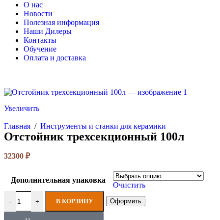
О нас
Новости
Полезная информация
Наши Дилеры
Контакты
Обучение
Оплата и доставка
Увеличить
Главная
/
Инструменты и станки для керамики
Отстойник трехсекционный 100л
32300
₽
Дополнительная упаковка
Очистить
В КОРЗИНУ
Оформить
-
+