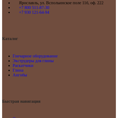
Ярославль, ул. Вспольинское поле 11б, оф. 222
+7 800 511-87-30
+7 930 121-64-94
Каталог
Гончарное оборудование
Экструдеры для глины
Раскатчики
Глина
Ангобы
Быстрая навигация