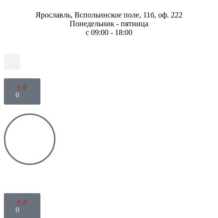
Ярославль, Вспольинское поле, 11б, оф. 222
Понедельник - пятница
с 09:00 - 18:00
0
₽
0
0
₽
0