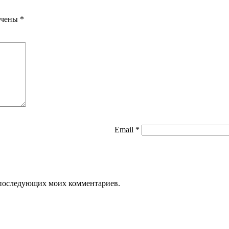
ечены
*
Email
*
ля последующих моих комментариев.