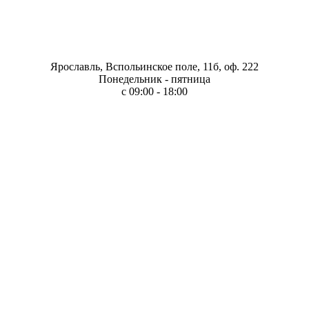
Ярославль, Вспольинское поле, 11б, оф. 222
Понедельник - пятница
с 09:00 - 18:00