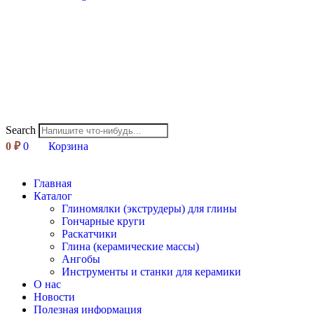
Search
0
₽
0
Корзина
Главная
Каталог
Глиномялки (экструдеры) для глины
Гончарные круги
Раскатчики
Глина (керамические массы)
Ангобы
Инструменты и станки для керамики
О нас
Новости
Полезная информация