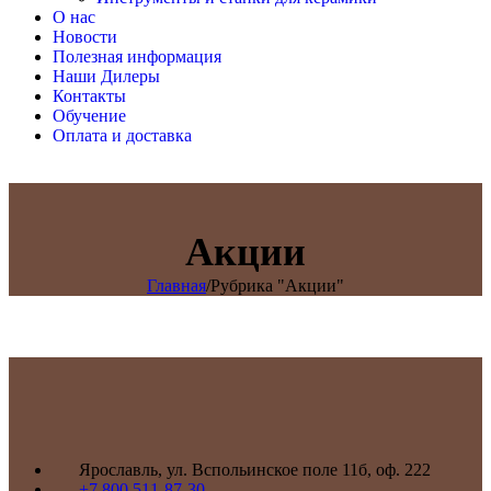
О нас
Новости
Полезная информация
Наши Дилеры
Контакты
Обучение
Оплата и доставка
Акции
Главная
/
Рубрика "Акции"
Ярославль, ул. Вспольинское поле 11б, оф. 222
+7 800 511-87-30