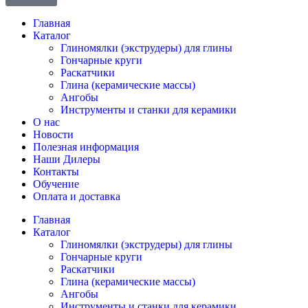
Главная
Каталог
Глиномялки (экструдеры) для глины
Гончарные круги
Раскатчики
Глина (керамические массы)
Ангобы
Инструменты и станки для керамики
О нас
Новости
Полезная информация
Наши Дилеры
Контакты
Обучение
Оплата и доставка
Главная
Каталог
Глиномялки (экструдеры) для глины
Гончарные круги
Раскатчики
Глина (керамические массы)
Ангобы
Инструменты и станки для керамики