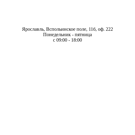
Ярославль, Вспольинское поле, 11б, оф. 222
Понедельник - пятница
с 09:00 - 18:00