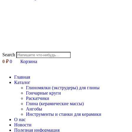
Search
0
₽
0
Корзина
Главная
Каталог
Глиномялки (экструдеры) для глины
Гончарные круги
Раскатчики
Глина (керамические массы)
Ангобы
Инструменты и станки для керамики
О нас
Новости
Полезная информация