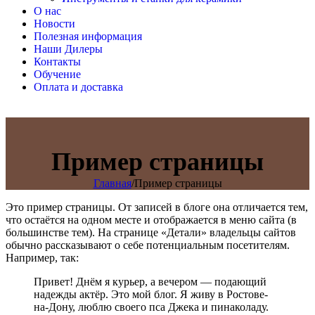
О нас
Новости
Полезная информация
Наши Дилеры
Контакты
Обучение
Оплата и доставка
Пример страницы
Главная
/
Пример страницы
Это пример страницы. От записей в блоге она отличается тем,
что остаётся на одном месте и отображается в меню сайта (в
большинстве тем). На странице «Детали» владельцы сайтов
обычно рассказывают о себе потенциальным посетителям.
Например, так:
Привет! Днём я курьер, а вечером — подающий
надежды актёр. Это мой блог. Я живу в Ростове-
на-Дону, люблю своего пса Джека и пинаколаду.