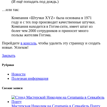
(И ещё попадать под дождь.)
…или так:
Компания «Штучки XYZ» была основана в 1971
году и с тех пор производит качественные штучки.
Компания находится в Готэм-сити, имеет штат из
более чем 2000 сотрудников и приносит много
пользы жителям Готэма.
Перейдите
в консоль
, чтобы удалить эту страницу и создать
новые. Успехов!
Закрыть
Рубрики
Новости
Полезная информация
Свежие записи
Мастерская Никодим на Ceramania в Севкабель Порту