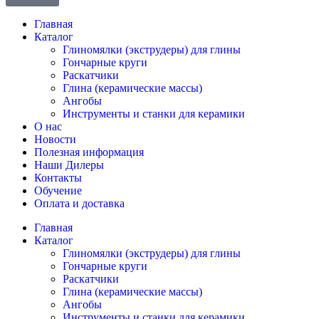
Главная
Каталог
Глиномялки (экструдеры) для глины
Гончарные круги
Раскатчики
Глина (керамические массы)
Ангобы
Инструменты и станки для керамики
О нас
Новости
Полезная информация
Наши Дилеры
Контакты
Обучение
Оплата и доставка
Главная
Каталог
Глиномялки (экструдеры) для глины
Гончарные круги
Раскатчики
Глина (керамические массы)
Ангобы
Инструменты и станки для керамики