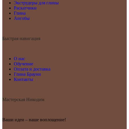
Экструдеры для глины
Раскатчики
Глина
Ангобы
Быстрая навигация
О нас
Обучение
Оплата и доставка
Глина Брауни
Контакты
Мастерская Никодим
Ваши идеи – наше воплощение!