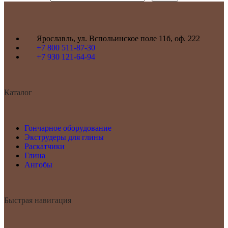
Ярославль, ул. Вспольинское поле 11б, оф. 222
+7 800 511-87-30
+7 930 121-64-94
Каталог
Гончарное оборудование
Экструдеры для глины
Раскатчики
Глина
Ангобы
Быстрая навигация