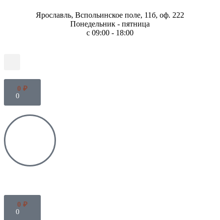
Ярославль, Вспольинское поле, 11б, оф. 222
Понедельник - пятница
с 09:00 - 18:00
0
₽
0
0
₽
0